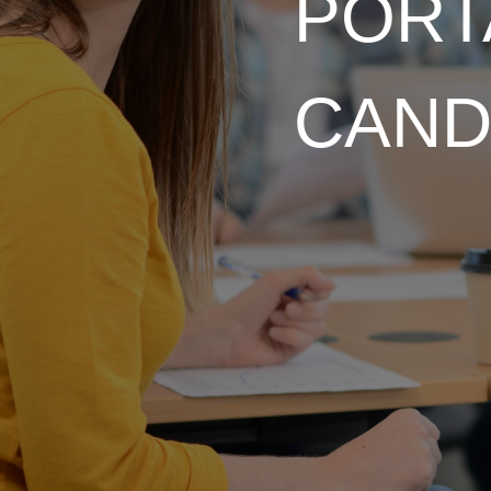
PORT
CAND